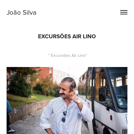
João Silva
EXCURSÕES AIR LINO
" Excursões Air Lino"