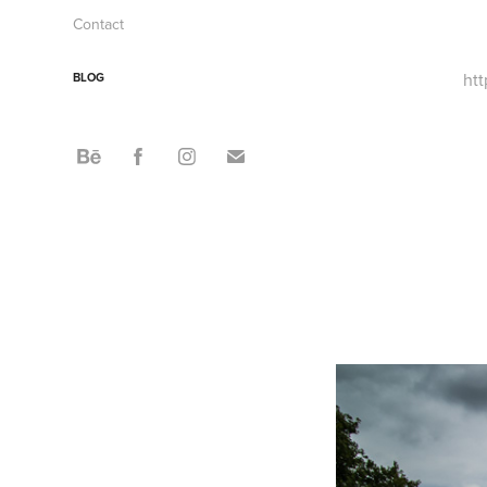
Contact
ht
BLOG