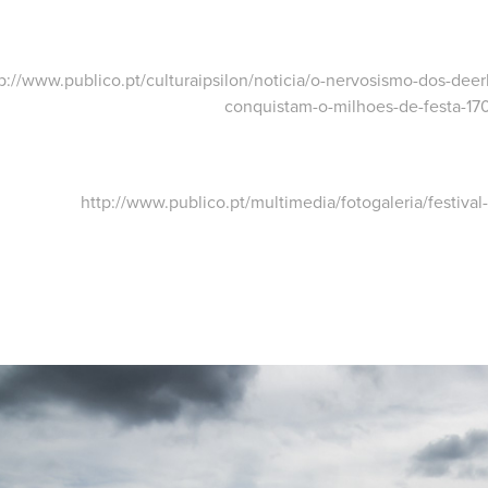
tp://www.publico.pt/culturaipsilon/noticia/o-nervosismo-dos-de
conquistam-o-milhoes-de-festa-17
http://www.publico.pt/multimedia/fotogaleria/festival